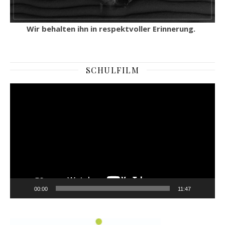
Wir behalten ihn in respektvoller Erinnerung.
SCHULFILM
Video-
Player
00:00
11:47