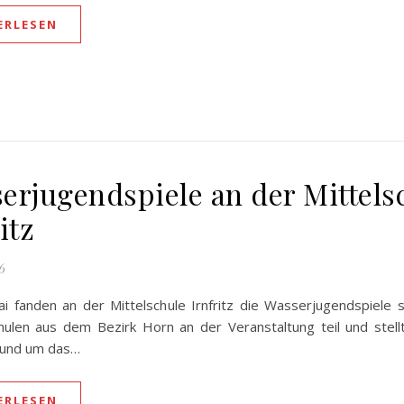
ERLESEN
erjugendspiele an der Mittels
itz
6
i fanden an der Mittelschule Irnfritz die Wasserjugendspiele
hulen aus dem Bezirk Horn an der Veranstaltung teil und stell
rund um das…
ERLESEN