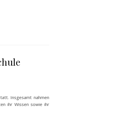
chule
 statt. Insgesamt nahmen
ten ihr Wissen sowie ihr