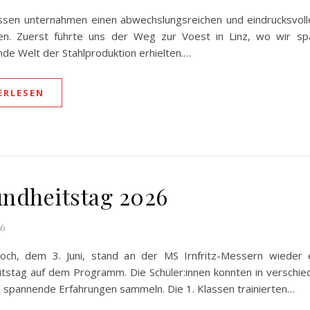
assen unternahmen einen abwechslungsreichen und eindrucksvoll
n. Zuerst führte uns der Weg zur Voest in Linz, wo wir spa
nde Welt der Stahlproduktion erhielten.…
ERLESEN
ndheitstag 2026
26
ch, dem 3. Juni, stand an der MS Irnfritz-Messern wieder 
tstag auf dem Programm. Die Schüler:innen konnten in versch
d spannende Erfahrungen sammeln. Die 1. Klassen trainierten…