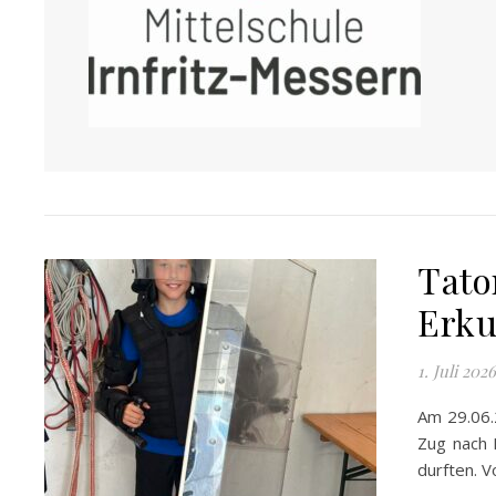
Tato
Erku
1. Juli 2026
Am 29.06.
Zug nach 
durften. V