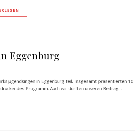
ERLESEN
 in Eggenburg
irksjugendsingen in Eggenburg teil. Insgesamt präsentierten 10 
ndruckendes Programm. Auch wir durften unseren Beitrag…