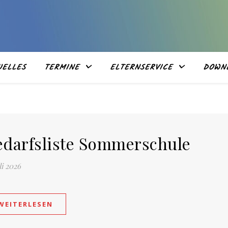
UELLES
TERMINE
ELTERNSERVICE
DOWN
edarfsliste Sommerschule
li 2026
WEITERLESEN