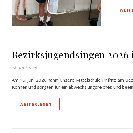
WEIT
Bezirksjugendsingen 2026
16. Juni 2026
Am 15. Juni 2026 nahm unsere Mittelschule Irnfritz am Bez
Können und sorgten für ein abwechslungsreiches und beei
WEITERLESEN