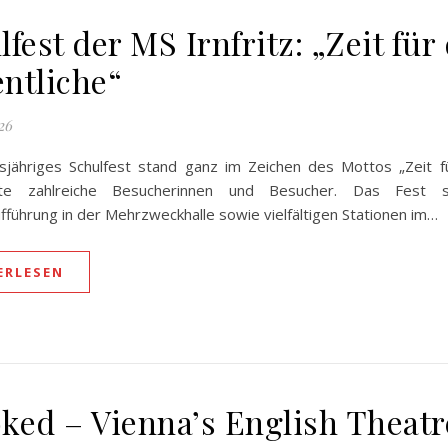
fest der MS Irnfritz: „Zeit für
ntliche“
26
sjähriges Schulfest stand ganz im Zeichen des Mottos „Zeit f
rte zahlreiche Besucherinnen und Besucher. Das Fest 
führung in der Mehrzweckhalle sowie vielfältigen Stationen im…
ERLESEN
ked – Vienna’s English Theatr