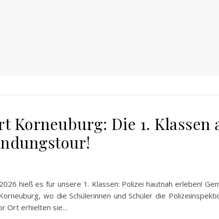
rt Korneuburg: Die 1. Klassen 
ndungstour!
2026 hieß es für unsere 1. Klassen: Polizei hautnah erleben! G
Korneuburg, wo die Schülerinnen und Schüler die Polizeiinspek
or Ort erhielten sie…