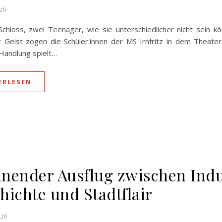
26
 Schloss, zwei Teenager, wie sie unterschiedlicher nicht sein k
 Geist zogen die Schüler:innen der MS Irnfritz in dem Theater
 Handlung spielt…
ERLESEN
nender Ausflug zwischen Indu
hichte und Stadtflair
026