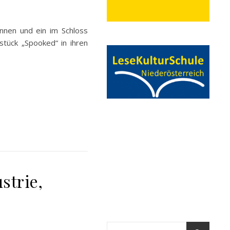
önnen und ein im Schloss
stück „Spooked“ in ihren
strie,