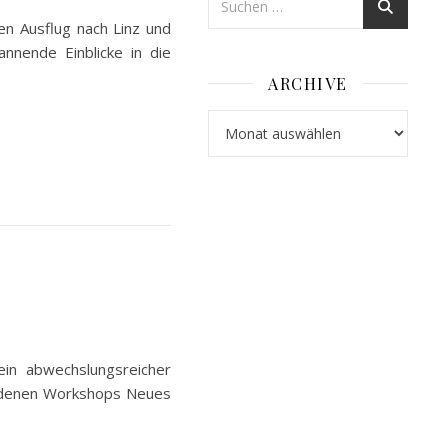
en Ausflug nach Linz und
nnende Einblicke in die
ARCHIVE
Archive
ein abwechslungsreicher
iedenen Workshops Neues