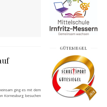
GÜTESIEGEL
auf
emeinsam ging es mit dem
tion Korneuburg besuchen