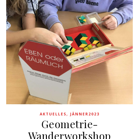
,
AKTUELLES
JÄNNER2023
Geometrie-
Wanderworkshop