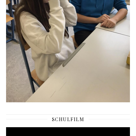
SCHULFILM
Video-