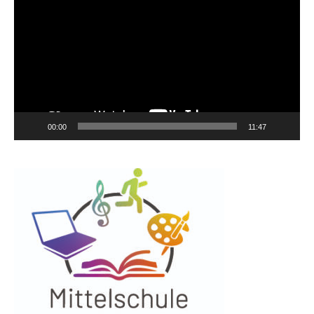
Player
00:00
11:47