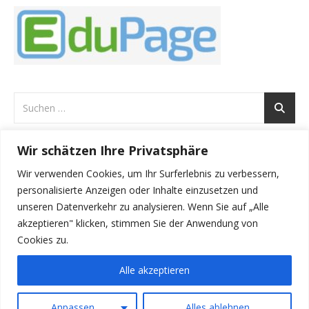
Wir schätzen Ihre Privatsphäre
ARCHIVE
Wir verwenden Cookies, um Ihr Surferlebnis zu verbessern,
Archive
personalisierte Anzeigen oder Inhalte einzusetzen und
unseren Datenverkehr zu analysieren. Wenn Sie auf „Alle
akzeptieren" klicken, stimmen Sie der Anwendung von
Cookies zu.
Alle akzeptieren
Irene Herzog-Genner 2026 ©
Anpassen
Alles ablehnen