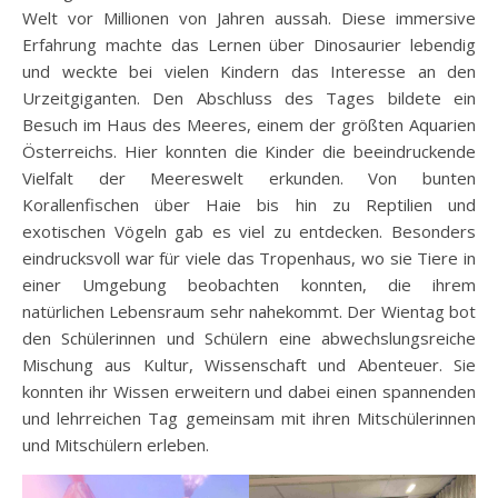
Welt vor Millionen von Jahren aussah. Diese immersive
Erfahrung machte das Lernen über Dinosaurier lebendig
und weckte bei vielen Kindern das Interesse an den
Urzeitgiganten. Den Abschluss des Tages bildete ein
Besuch im Haus des Meeres, einem der größten Aquarien
Österreichs. Hier konnten die Kinder die beeindruckende
Vielfalt der Meereswelt erkunden. Von bunten
Korallenfischen über Haie bis hin zu Reptilien und
exotischen Vögeln gab es viel zu entdecken. Besonders
eindrucksvoll war für viele das Tropenhaus, wo sie Tiere in
einer Umgebung beobachten konnten, die ihrem
natürlichen Lebensraum sehr nahekommt. Der Wientag bot
den Schülerinnen und Schülern eine abwechslungsreiche
Mischung aus Kultur, Wissenschaft und Abenteuer. Sie
konnten ihr Wissen erweitern und dabei einen spannenden
und lehrreichen Tag gemeinsam mit ihren Mitschülerinnen
und Mitschülern erleben.