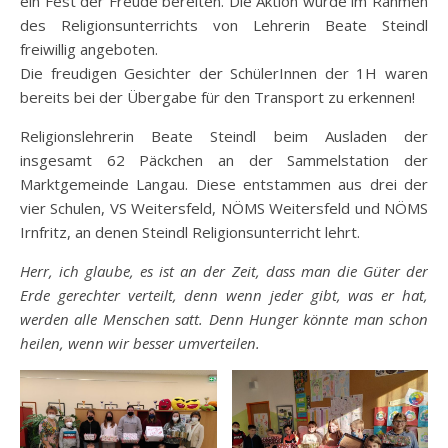
ein Fest der Freude bereiten. Die Aktion wurde im Rahmen
des Religionsunterrichts von Lehrerin Beate Steindl
freiwillig angeboten.
Die freudigen Gesichter der SchülerInnen der 1H waren
bereits bei der Übergabe für den Transport zu erkennen!
Religionslehrerin Beate Steindl beim Ausladen der
insgesamt 62 Päckchen an der Sammelstation der
Marktgemeinde Langau. Diese entstammen aus drei der
vier Schulen, VS Weitersfeld, NÖMS Weitersfeld und NÖMS
Irnfritz, an denen Steindl Religionsunterricht lehrt.
Herr, ich glaube, es ist an der Zeit,
dass man die Güter der
Erde gerechter verteilt,
denn wenn jeder gibt, was er hat,
werden alle Menschen satt. Denn Hunger könnte man schon
heilen,
wenn wir besser umverteilen.