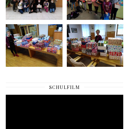
SCHULFILM
Video-
Player