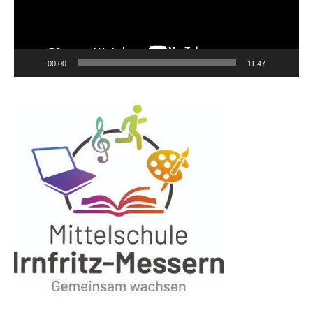
00:00
11:47