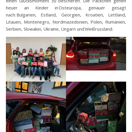
einen Glücksmoment zu bescheren. Die Päckchen gehen
heuer an Kinder in Osteuropa, genauer gesagt
nach: Bulgarien, Estland, Georgien, Kroatien, Lettland,
Litauen, Montenegro, Nordmazedonien, Polen, Rumänien,
Serbien, Slowakei, Ukraine, Ungarn und Weißrussland.