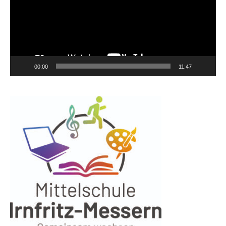
00:00
11:47