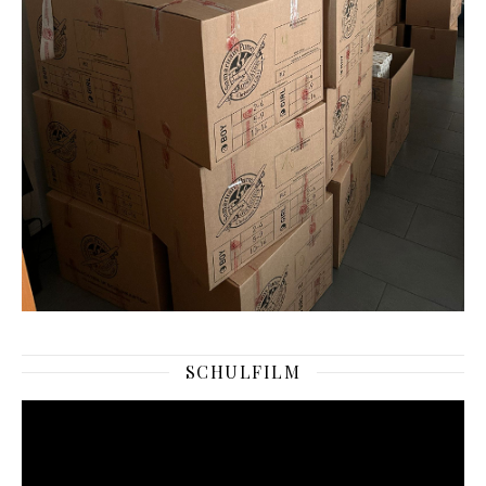
SCHULFILM
Video-
Player