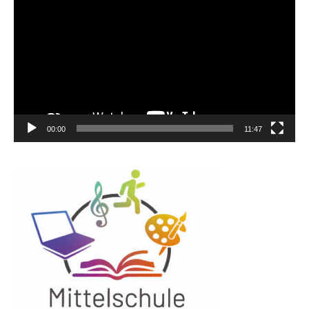
Player
00:00
11:47